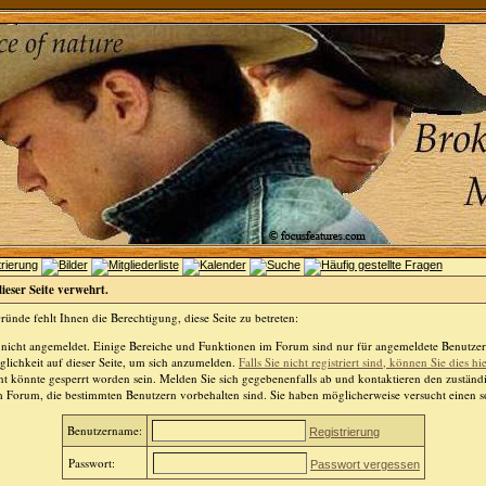
dieser Seite verwehrt.
ünde fehlt Ihnen die Berechtigung, diese Seite zu betreten:
 nicht angemeldet. Einige Bereiche und Funktionen im Forum sind nur für angemeldete Benutzer 
lichkeit auf dieser Seite, um sich anzumelden.
Falls Sie nicht registriert sind, können Sie dies hi
t könnte gesperrt worden sein. Melden Sie sich gegebenenfalls ab und kontaktieren den zuständ
m Forum, die bestimmten Benutzern vorbehalten sind. Sie haben möglicherweise versucht einen so
Benutzername:
Registrierung
Passwort:
Passwort vergessen