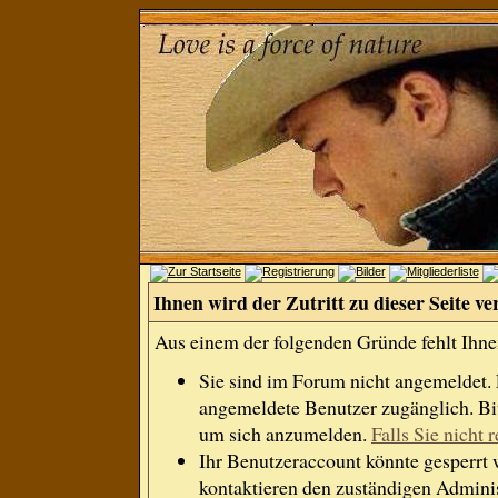
Ihnen wird der Zutritt zu dieser Seite ve
Aus einem der folgenden Gründe fehlt Ihnen
Sie sind im Forum nicht angemeldet.
angemeldete Benutzer zugänglich. Bit
um sich anzumelden.
Falls Sie nicht r
Ihr Benutzeraccount könnte gesperrt 
kontaktieren den zuständigen Adminis