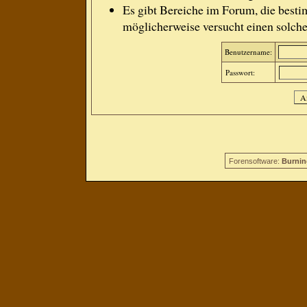
Es gibt Bereiche im Forum, die besti
möglicherweise versucht einen solche
Benutzername:
Passwort:
Forensoftware:
Burnin