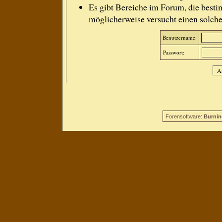
Es gibt Bereiche im Forum, die besti
möglicherweise versucht einen solche
Benutzername:
Passwort:
Forensoftware:
Burnin