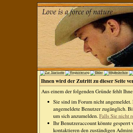
Ihnen wird der Zutritt zu dieser Seite ve
Aus einem der folgenden Gründe fehlt Ihnen
Sie sind im Forum nicht angemeldet.
angemeldete Benutzer zugänglich. Bit
um sich anzumelden.
Falls Sie nicht r
Ihr Benutzeraccount könnte gesperrt 
kontaktieren den zuständigen Adminis