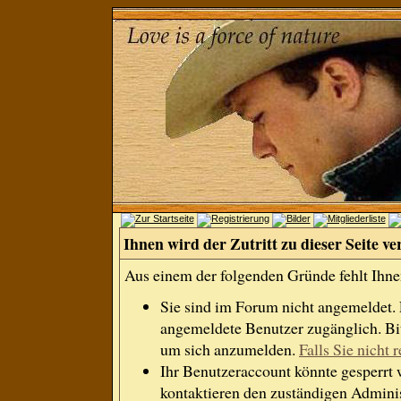
Ihnen wird der Zutritt zu dieser Seite ve
Aus einem der folgenden Gründe fehlt Ihnen
Sie sind im Forum nicht angemeldet.
angemeldete Benutzer zugänglich. Bit
um sich anzumelden.
Falls Sie nicht r
Ihr Benutzeraccount könnte gesperrt 
kontaktieren den zuständigen Adminis