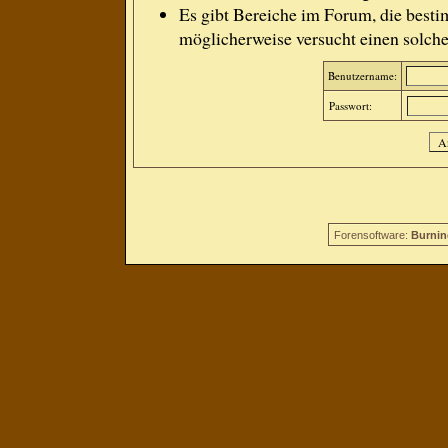
Es gibt Bereiche im Forum, die besti
möglicherweise versucht einen solche
Benutzername:
Passwort:
Forensoftware:
Burnin