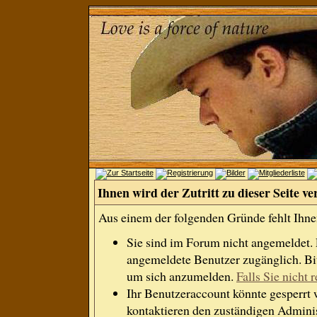
Ihnen wird der Zutritt zu dieser Seite ve
Aus einem der folgenden Gründe fehlt Ihnen
Sie sind im Forum nicht angemeldet.
angemeldete Benutzer zugänglich. Bit
um sich anzumelden.
Falls Sie nicht r
Ihr Benutzeraccount könnte gesperrt 
kontaktieren den zuständigen Adminis