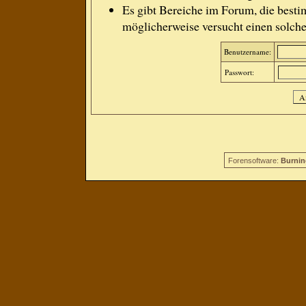
Es gibt Bereiche im Forum, die besti
möglicherweise versucht einen solche
Benutzername:
Passwort:
Forensoftware:
Burnin