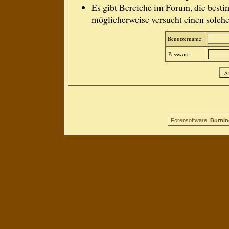
Es gibt Bereiche im Forum, die besti
möglicherweise versucht einen solche
Benutzername:
Passwort:
Forensoftware:
Burnin