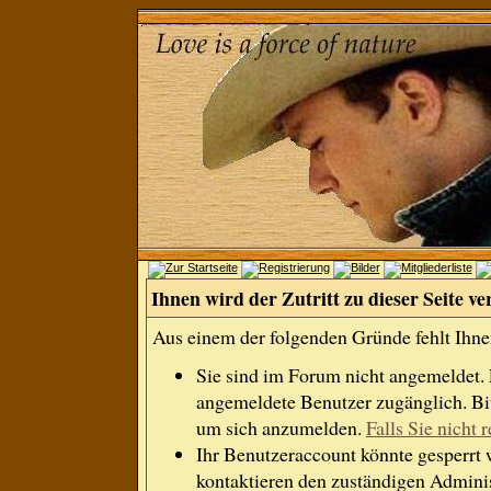
Ihnen wird der Zutritt zu dieser Seite ve
Aus einem der folgenden Gründe fehlt Ihnen
Sie sind im Forum nicht angemeldet.
angemeldete Benutzer zugänglich. Bit
um sich anzumelden.
Falls Sie nicht r
Ihr Benutzeraccount könnte gesperrt 
kontaktieren den zuständigen Adminis