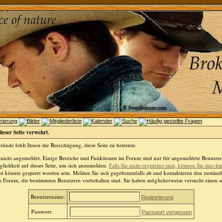
dieser Seite verwehrt.
ünde fehlt Ihnen die Berechtigung, diese Seite zu betreten:
 nicht angemeldet. Einige Bereiche und Funktionen im Forum sind nur für angemeldete Benutzer 
lichkeit auf dieser Seite, um sich anzumelden.
Falls Sie nicht registriert sind, können Sie dies hi
t könnte gesperrt worden sein. Melden Sie sich gegebenenfalls ab und kontaktieren den zuständ
m Forum, die bestimmten Benutzern vorbehalten sind. Sie haben möglicherweise versucht einen so
Benutzername:
Registrierung
Passwort:
Passwort vergessen