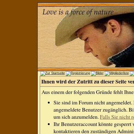
Ihnen wird der Zutritt zu dieser Seite ve
Aus einem der folgenden Gründe fehlt Ihnen
Sie sind im Forum nicht angemeldet.
angemeldete Benutzer zugänglich. Bit
um sich anzumelden.
Falls Sie nicht r
Ihr Benutzeraccount könnte gesperrt 
kontaktieren den zuständigen Adminis