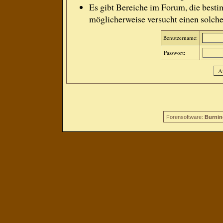
Es gibt Bereiche im Forum, die besti
möglicherweise versucht einen solche
Benutzername:
Passwort:
Forensoftware:
Burnin