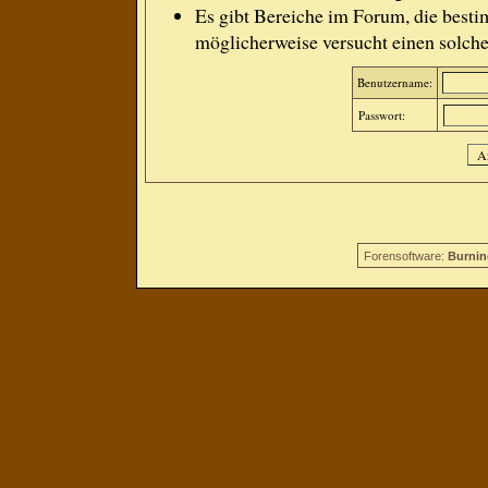
Es gibt Bereiche im Forum, die besti
möglicherweise versucht einen solche
Benutzername:
Passwort:
Forensoftware:
Burnin