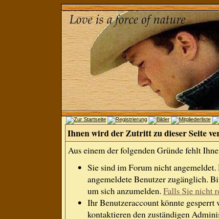
Ihnen wird der Zutritt zu dieser Seite ve
Aus einem der folgenden Gründe fehlt Ihnen
Sie sind im Forum nicht angemeldet.
angemeldete Benutzer zugänglich. Bit
um sich anzumelden.
Falls Sie nicht r
Ihr Benutzeraccount könnte gesperrt 
kontaktieren den zuständigen Adminis