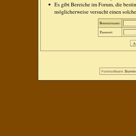
Es gibt Bereiche im Forum, die besti
möglicherweise versucht einen solche
Benutzername:
Passwort:
Forensoftware:
Burnin