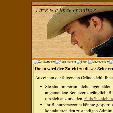
Ihnen wird der Zutritt zu dieser Seite ve
Aus einem der folgenden Gründe fehlt Ihnen
Sie sind im Forum nicht angemeldet.
angemeldete Benutzer zugänglich. Bit
um sich anzumelden.
Falls Sie nicht r
Ihr Benutzeraccount könnte gesperrt 
kontaktieren den zuständigen Adminis