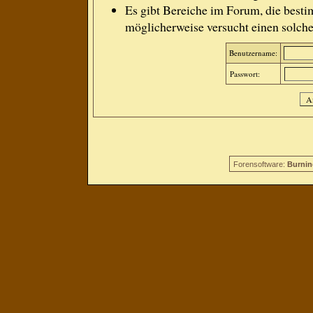
Es gibt Bereiche im Forum, die besti
möglicherweise versucht einen solche
Benutzername:
Passwort:
Forensoftware:
Burnin