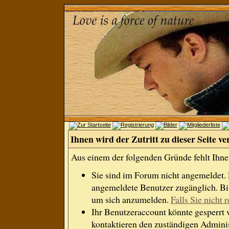
Ihnen wird der Zutritt zu dieser Seite ve
Aus einem der folgenden Gründe fehlt Ihnen
Sie sind im Forum nicht angemeldet.
angemeldete Benutzer zugänglich. Bit
um sich anzumelden.
Falls Sie nicht r
Ihr Benutzeraccount könnte gesperrt 
kontaktieren den zuständigen Adminis