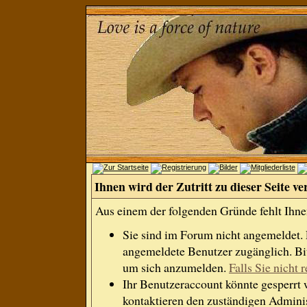
Ihnen wird der Zutritt zu dieser Seite ve
Aus einem der folgenden Gründe fehlt Ihnen
Sie sind im Forum nicht angemeldet.
angemeldete Benutzer zugänglich. Bit
um sich anzumelden.
Falls Sie nicht r
Ihr Benutzeraccount könnte gesperrt 
kontaktieren den zuständigen Adminis