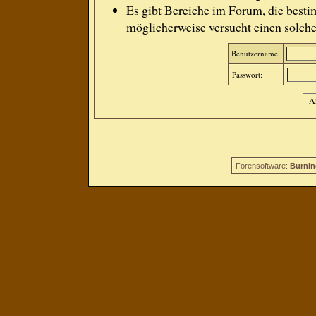
Es gibt Bereiche im Forum, die besti
möglicherweise versucht einen solche
Benutzername:
Passwort:
Forensoftware:
Burnin