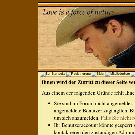
Ihnen wird der Zutritt zu dieser Seite ve
Aus einem der folgenden Gründe fehlt Ihnen
Sie sind im Forum nicht angemeldet.
angemeldete Benutzer zugänglich. Bit
um sich anzumelden.
Falls Sie nicht r
Ihr Benutzeraccount könnte gesperrt 
kontaktieren den zuständigen Adminis