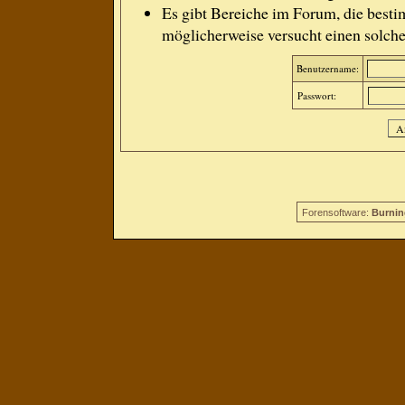
Es gibt Bereiche im Forum, die besti
möglicherweise versucht einen solche
Benutzername:
Passwort:
Forensoftware:
Burnin