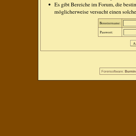
Es gibt Bereiche im Forum, die besti
möglicherweise versucht einen solche
Benutzername:
Passwort:
Forensoftware:
Burnin