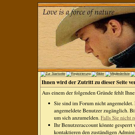
Ihnen wird der Zutritt zu dieser Seite ve
Aus einem der folgenden Gründe fehlt Ihnen
Sie sind im Forum nicht angemeldet.
angemeldete Benutzer zugänglich. Bit
um sich anzumelden.
Falls Sie nicht r
Ihr Benutzeraccount könnte gesperrt 
kontaktieren den zuständigen Adminis