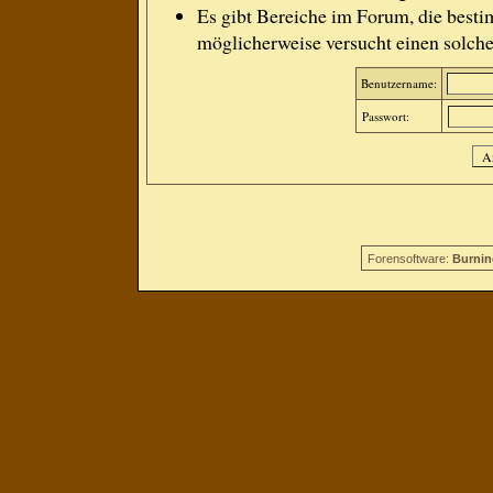
Es gibt Bereiche im Forum, die besti
möglicherweise versucht einen solche
Benutzername:
Passwort:
Forensoftware:
Burnin