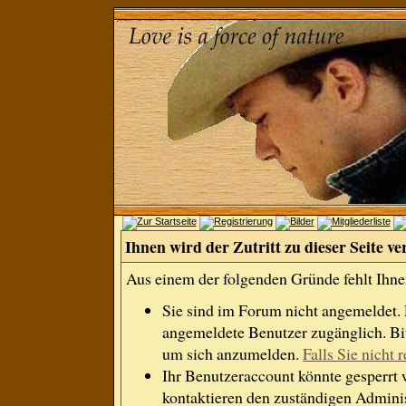
Ihnen wird der Zutritt zu dieser Seite ve
Aus einem der folgenden Gründe fehlt Ihnen
Sie sind im Forum nicht angemeldet.
angemeldete Benutzer zugänglich. Bit
um sich anzumelden.
Falls Sie nicht r
Ihr Benutzeraccount könnte gesperrt 
kontaktieren den zuständigen Adminis