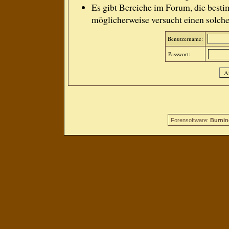
Es gibt Bereiche im Forum, die besti
möglicherweise versucht einen solche
Benutzername:
Passwort:
Forensoftware:
Burnin