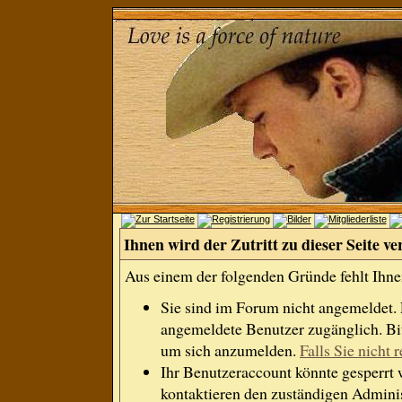
Ihnen wird der Zutritt zu dieser Seite ve
Aus einem der folgenden Gründe fehlt Ihnen
Sie sind im Forum nicht angemeldet.
angemeldete Benutzer zugänglich. Bit
um sich anzumelden.
Falls Sie nicht r
Ihr Benutzeraccount könnte gesperrt 
kontaktieren den zuständigen Adminis