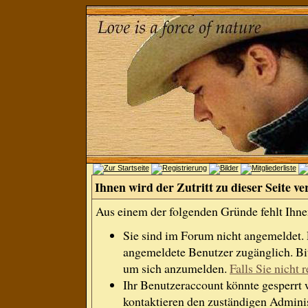
Ihnen wird der Zutritt zu dieser Seite ve
Aus einem der folgenden Gründe fehlt Ihnen
Sie sind im Forum nicht angemeldet.
angemeldete Benutzer zugänglich. Bit
um sich anzumelden.
Falls Sie nicht r
Ihr Benutzeraccount könnte gesperrt 
kontaktieren den zuständigen Adminis