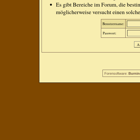
Es gibt Bereiche im Forum, die besti
möglicherweise versucht einen solche
Benutzername:
Passwort:
Forensoftware:
Burnin