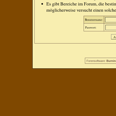
Es gibt Bereiche im Forum, die besti
möglicherweise versucht einen solche
Benutzername:
Passwort:
Forensoftware:
Burnin