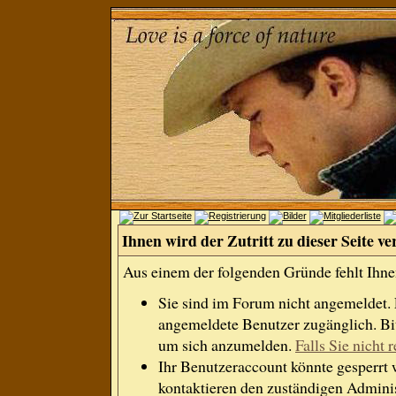
Ihnen wird der Zutritt zu dieser Seite ve
Aus einem der folgenden Gründe fehlt Ihnen
Sie sind im Forum nicht angemeldet.
angemeldete Benutzer zugänglich. Bit
um sich anzumelden.
Falls Sie nicht r
Ihr Benutzeraccount könnte gesperrt 
kontaktieren den zuständigen Adminis