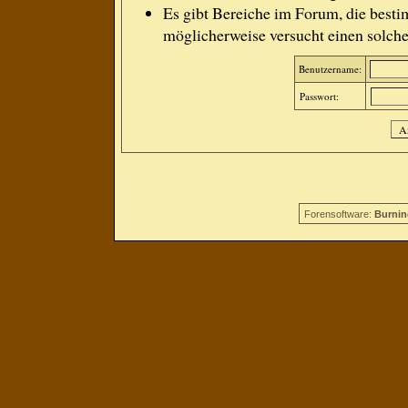
Es gibt Bereiche im Forum, die besti
möglicherweise versucht einen solche
Benutzername:
Passwort:
Forensoftware:
Burnin