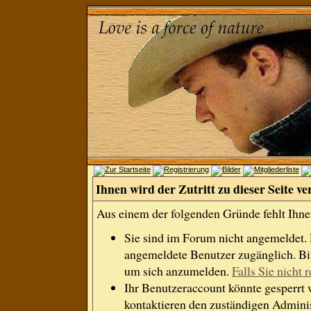
Ihnen wird der Zutritt zu dieser Seite ve
Aus einem der folgenden Gründe fehlt Ihnen
Sie sind im Forum nicht angemeldet.
angemeldete Benutzer zugänglich. Bit
um sich anzumelden.
Falls Sie nicht r
Ihr Benutzeraccount könnte gesperrt 
kontaktieren den zuständigen Adminis