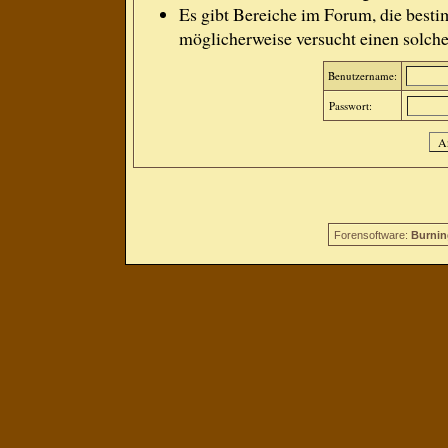
Es gibt Bereiche im Forum, die besti
möglicherweise versucht einen solche
Benutzername:
Passwort:
Forensoftware:
Burnin