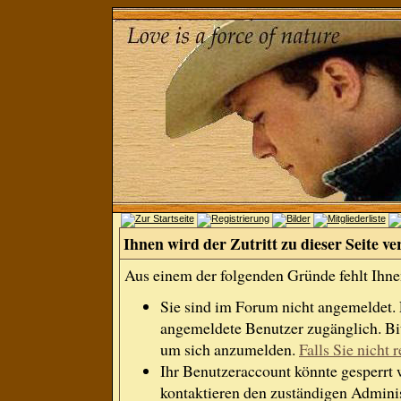
Ihnen wird der Zutritt zu dieser Seite ve
Aus einem der folgenden Gründe fehlt Ihnen
Sie sind im Forum nicht angemeldet.
angemeldete Benutzer zugänglich. Bit
um sich anzumelden.
Falls Sie nicht r
Ihr Benutzeraccount könnte gesperrt 
kontaktieren den zuständigen Adminis