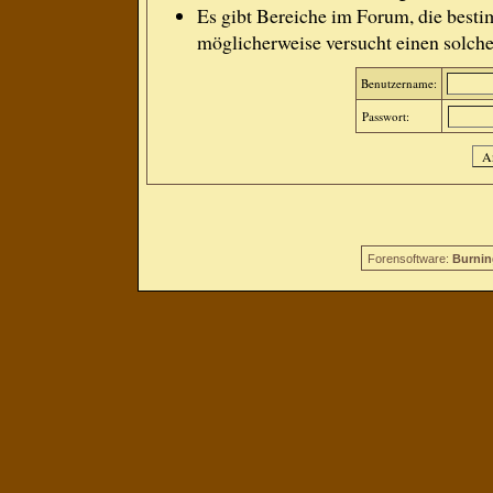
Es gibt Bereiche im Forum, die besti
möglicherweise versucht einen solche
Benutzername:
Passwort:
Forensoftware:
Burnin