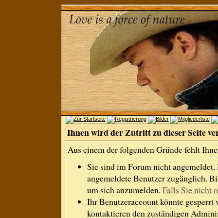
Ihnen wird der Zutritt zu dieser Seite ve
Aus einem der folgenden Gründe fehlt Ihnen
Sie sind im Forum nicht angemeldet.
angemeldete Benutzer zugänglich. Bit
um sich anzumelden.
Falls Sie nicht r
Ihr Benutzeraccount könnte gesperrt 
kontaktieren den zuständigen Adminis