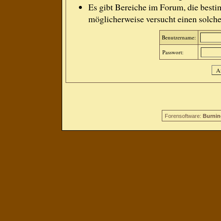
Es gibt Bereiche im Forum, die besti
möglicherweise versucht einen solche
Benutzername:
Passwort:
Forensoftware:
Burnin