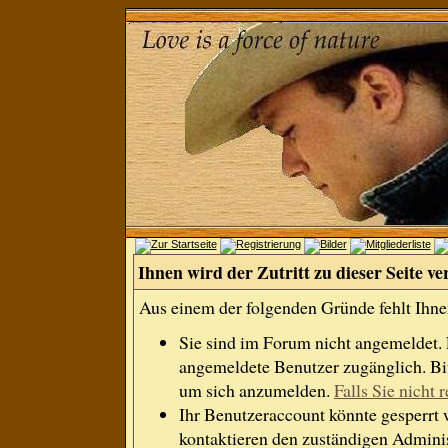
Ihnen wird der Zutritt zu dieser Seite ve
Aus einem der folgenden Gründe fehlt Ihnen
Sie sind im Forum nicht angemeldet.
angemeldete Benutzer zugänglich. Bit
um sich anzumelden.
Falls Sie nicht r
Ihr Benutzeraccount könnte gesperrt 
kontaktieren den zuständigen Adminis