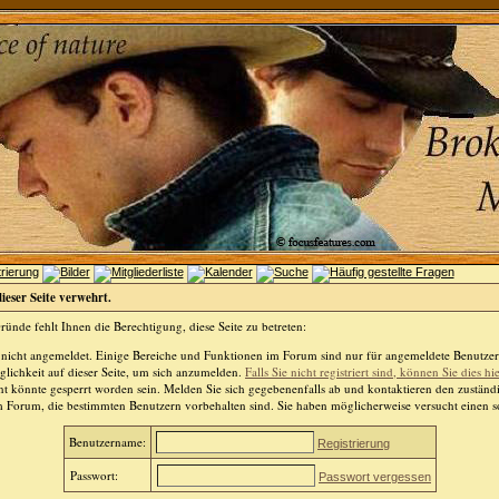
dieser Seite verwehrt.
ünde fehlt Ihnen die Berechtigung, diese Seite zu betreten:
 nicht angemeldet. Einige Bereiche und Funktionen im Forum sind nur für angemeldete Benutzer 
lichkeit auf dieser Seite, um sich anzumelden.
Falls Sie nicht registriert sind, können Sie dies hi
t könnte gesperrt worden sein. Melden Sie sich gegebenenfalls ab und kontaktieren den zuständ
m Forum, die bestimmten Benutzern vorbehalten sind. Sie haben möglicherweise versucht einen so
Benutzername:
Registrierung
Passwort:
Passwort vergessen