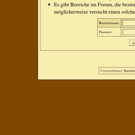
Es gibt Bereiche im Forum, die besti
möglicherweise versucht einen solche
Benutzername:
Passwort:
Forensoftware:
Burnin