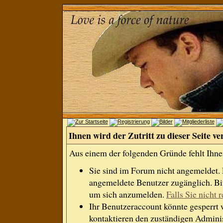
Ihnen wird der Zutritt zu dieser Seite ve
Aus einem der folgenden Gründe fehlt Ihnen
Sie sind im Forum nicht angemeldet.
angemeldete Benutzer zugänglich. Bit
um sich anzumelden.
Falls Sie nicht r
Ihr Benutzeraccount könnte gesperrt 
kontaktieren den zuständigen Adminis