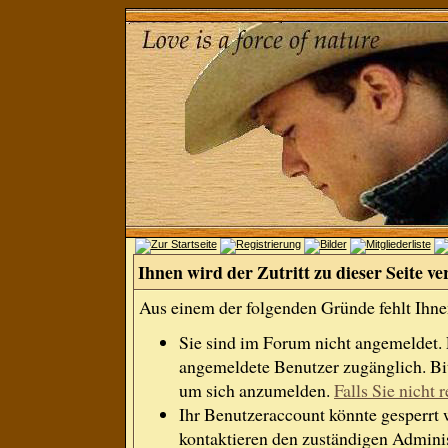
Ihnen wird der Zutritt zu dieser Seite ve
Aus einem der folgenden Gründe fehlt Ihnen
Sie sind im Forum nicht angemeldet.
angemeldete Benutzer zugänglich. Bit
um sich anzumelden.
Falls Sie nicht r
Ihr Benutzeraccount könnte gesperrt 
kontaktieren den zuständigen Adminis