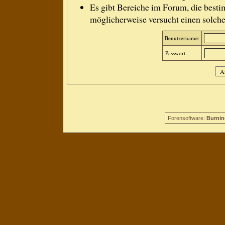
Es gibt Bereiche im Forum, die besti
möglicherweise versucht einen solche
Benutzername:
Passwort:
Forensoftware:
Burnin