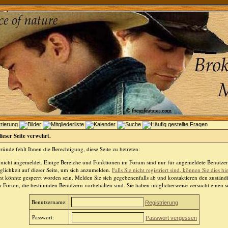
dieser Seite verwehrt.
ünde fehlt Ihnen die Berechtigung, diese Seite zu betreten:
 nicht angemeldet. Einige Bereiche und Funktionen im Forum sind nur für angemeldete Benutzer 
lichkeit auf dieser Seite, um sich anzumelden.
Falls Sie nicht registriert sind, können Sie dies hi
t könnte gesperrt worden sein. Melden Sie sich gegebenenfalls ab und kontaktieren den zuständ
m Forum, die bestimmten Benutzern vorbehalten sind. Sie haben möglicherweise versucht einen so
Benutzername:
Registrierung
Passwort:
Passwort vergessen