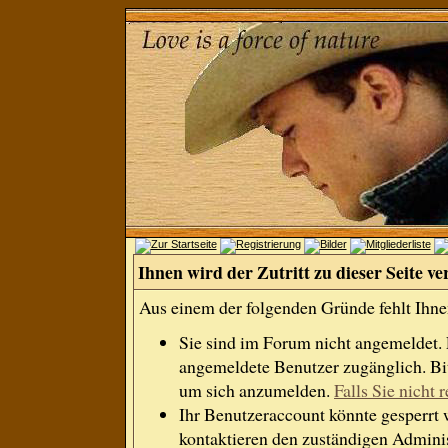
Ihnen wird der Zutritt zu dieser Seite ve
Aus einem der folgenden Gründe fehlt Ihnen
Sie sind im Forum nicht angemeldet.
angemeldete Benutzer zugänglich. Bit
um sich anzumelden.
Falls Sie nicht r
Ihr Benutzeraccount könnte gesperrt 
kontaktieren den zuständigen Adminis