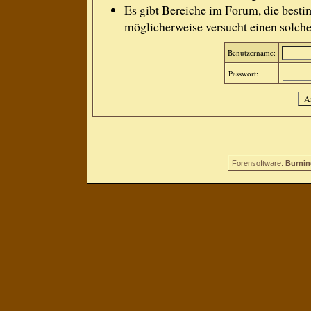
Es gibt Bereiche im Forum, die besti
möglicherweise versucht einen solche
Benutzername:
Passwort:
Forensoftware:
Burnin