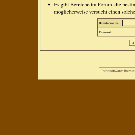
Es gibt Bereiche im Forum, die besti
möglicherweise versucht einen solche
Benutzername:
Passwort:
Forensoftware:
Burnin