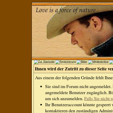
Ihnen wird der Zutritt zu dieser Seite ve
Aus einem der folgenden Gründe fehlt Ihnen
Sie sind im Forum nicht angemeldet.
angemeldete Benutzer zugänglich. Bit
um sich anzumelden.
Falls Sie nicht r
Ihr Benutzeraccount könnte gesperrt 
kontaktieren den zuständigen Adminis