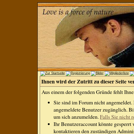
Ihnen wird der Zutritt zu dieser Seite ve
Aus einem der folgenden Gründe fehlt Ihnen
Sie sind im Forum nicht angemeldet.
angemeldete Benutzer zugänglich. Bit
um sich anzumelden.
Falls Sie nicht r
Ihr Benutzeraccount könnte gesperrt 
kontaktieren den zuständigen Adminis