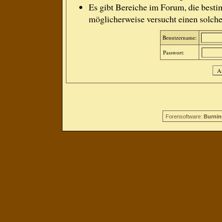
Es gibt Bereiche im Forum, die besti
möglicherweise versucht einen solche
Benutzername:
Passwort:
Forensoftware:
Burnin