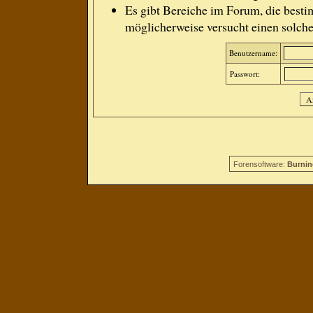
Es gibt Bereiche im Forum, die besti
möglicherweise versucht einen solche
Benutzername:
Passwort:
Forensoftware:
Burnin