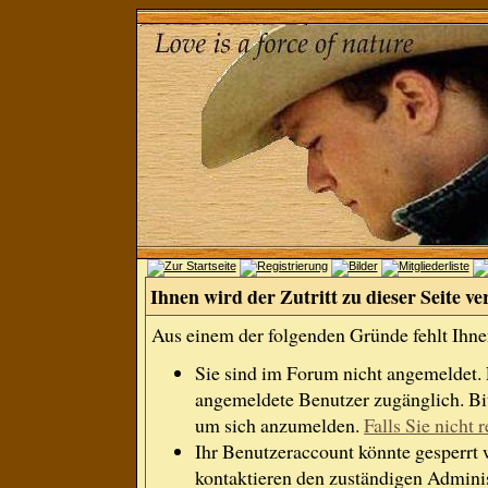
Ihnen wird der Zutritt zu dieser Seite ve
Aus einem der folgenden Gründe fehlt Ihnen
Sie sind im Forum nicht angemeldet.
angemeldete Benutzer zugänglich. Bit
um sich anzumelden.
Falls Sie nicht r
Ihr Benutzeraccount könnte gesperrt 
kontaktieren den zuständigen Adminis