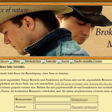
dieser Seite verwehrt.
ünde fehlt Ihnen die Berechtigung, diese Seite zu betreten:
 nicht angemeldet. Einige Bereiche und Funktionen im Forum sind nur für angemeldete Benutzer 
lichkeit auf dieser Seite, um sich anzumelden.
Falls Sie nicht registriert sind, können Sie dies hi
t könnte gesperrt worden sein. Melden Sie sich gegebenenfalls ab und kontaktieren den zuständ
m Forum, die bestimmten Benutzern vorbehalten sind. Sie haben möglicherweise versucht einen so
Benutzername:
Registrierung
Passwort:
Passwort vergessen