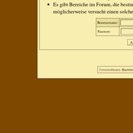
Es gibt Bereiche im Forum, die besti
möglicherweise versucht einen solche
Benutzername:
Passwort:
Forensoftware:
Burnin