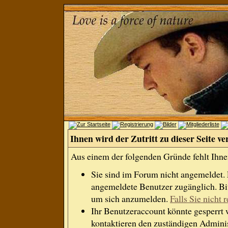
Ihnen wird der Zutritt zu dieser Seite ve
Aus einem der folgenden Gründe fehlt Ihnen
Sie sind im Forum nicht angemeldet.
angemeldete Benutzer zugänglich. Bit
um sich anzumelden.
Falls Sie nicht r
Ihr Benutzeraccount könnte gesperrt 
kontaktieren den zuständigen Adminis