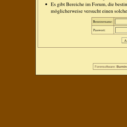
Es gibt Bereiche im Forum, die besti
möglicherweise versucht einen solche
Benutzername:
Passwort:
Forensoftware:
Burnin