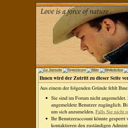
Ihnen wird der Zutritt zu dieser Seite ve
Aus einem der folgenden Gründe fehlt Ihnen
Sie sind im Forum nicht angemeldet.
angemeldete Benutzer zugänglich. Bit
um sich anzumelden.
Falls Sie nicht r
Ihr Benutzeraccount könnte gesperrt 
kontaktieren den zuständigen Adminis