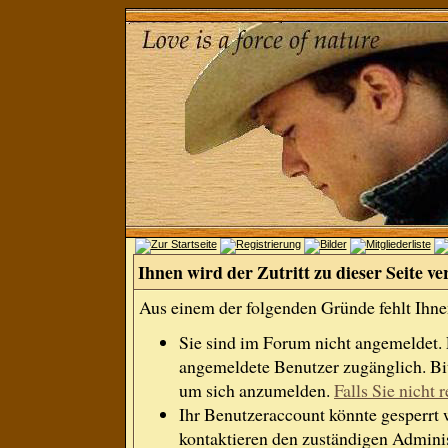
Ihnen wird der Zutritt zu dieser Seite ve
Aus einem der folgenden Gründe fehlt Ihnen
Sie sind im Forum nicht angemeldet.
angemeldete Benutzer zugänglich. Bit
um sich anzumelden.
Falls Sie nicht r
Ihr Benutzeraccount könnte gesperrt 
kontaktieren den zuständigen Adminis