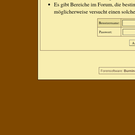
Es gibt Bereiche im Forum, die besti
möglicherweise versucht einen solche
Benutzername:
Passwort:
Forensoftware:
Burnin