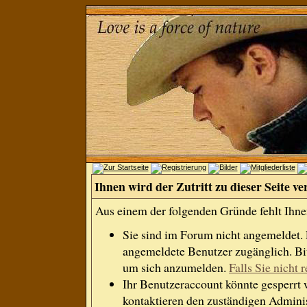
Ihnen wird der Zutritt zu dieser Seite ve
Aus einem der folgenden Gründe fehlt Ihnen
Sie sind im Forum nicht angemeldet.
angemeldete Benutzer zugänglich. Bit
um sich anzumelden.
Falls Sie nicht r
Ihr Benutzeraccount könnte gesperrt 
kontaktieren den zuständigen Adminis