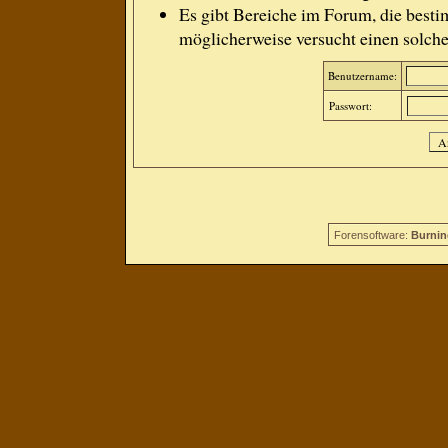
Es gibt Bereiche im Forum, die besti
möglicherweise versucht einen solche
Benutzername:
Passwort:
Forensoftware:
Burnin