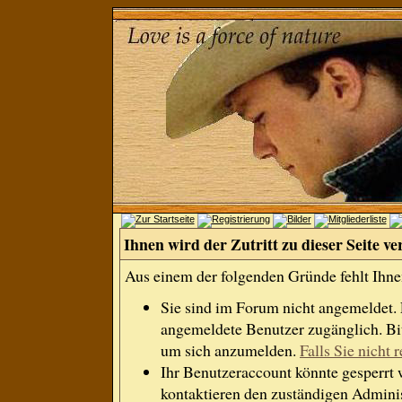
Ihnen wird der Zutritt zu dieser Seite ve
Aus einem der folgenden Gründe fehlt Ihnen
Sie sind im Forum nicht angemeldet.
angemeldete Benutzer zugänglich. Bit
um sich anzumelden.
Falls Sie nicht r
Ihr Benutzeraccount könnte gesperrt 
kontaktieren den zuständigen Adminis