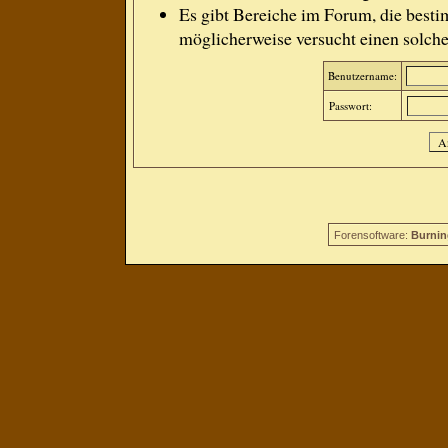
Es gibt Bereiche im Forum, die besti
möglicherweise versucht einen solche
Benutzername:
Passwort:
Forensoftware:
Burnin