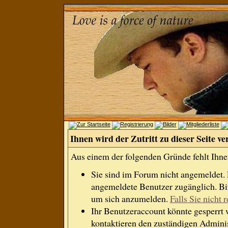
Ihnen wird der Zutritt zu dieser Seite ve
Aus einem der folgenden Gründe fehlt Ihnen
Sie sind im Forum nicht angemeldet.
angemeldete Benutzer zugänglich. Bit
um sich anzumelden.
Falls Sie nicht r
Ihr Benutzeraccount könnte gesperrt 
kontaktieren den zuständigen Adminis