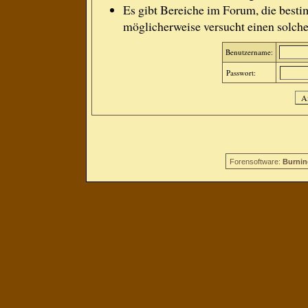
Es gibt Bereiche im Forum, die besti
möglicherweise versucht einen solche
Benutzername:
Passwort:
Forensoftware:
Burnin