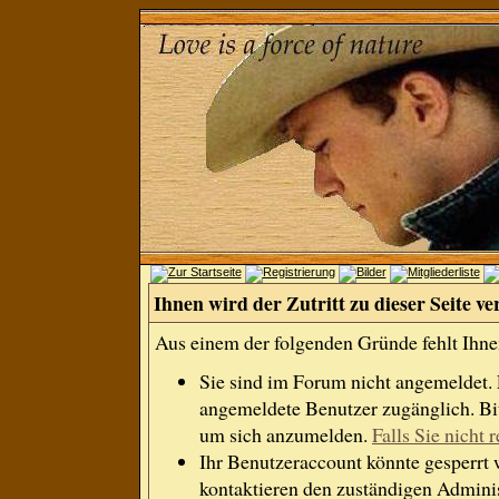
Ihnen wird der Zutritt zu dieser Seite ve
Aus einem der folgenden Gründe fehlt Ihnen
Sie sind im Forum nicht angemeldet.
angemeldete Benutzer zugänglich. Bit
um sich anzumelden.
Falls Sie nicht r
Ihr Benutzeraccount könnte gesperrt 
kontaktieren den zuständigen Adminis