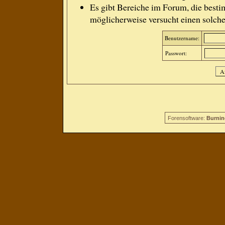
Es gibt Bereiche im Forum, die besti
möglicherweise versucht einen solche
Benutzername:
Passwort:
Forensoftware:
Burnin