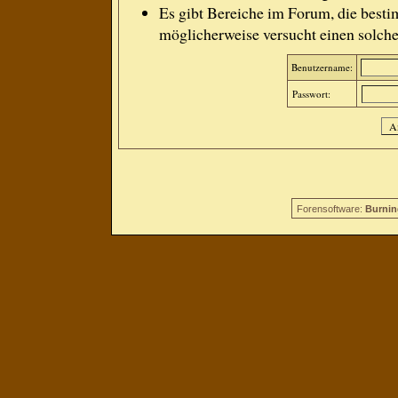
Es gibt Bereiche im Forum, die besti
möglicherweise versucht einen solche
Benutzername:
Passwort:
Forensoftware:
Burnin