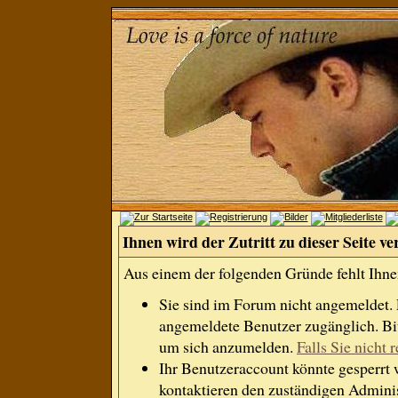
Ihnen wird der Zutritt zu dieser Seite ve
Aus einem der folgenden Gründe fehlt Ihnen
Sie sind im Forum nicht angemeldet.
angemeldete Benutzer zugänglich. Bit
um sich anzumelden.
Falls Sie nicht r
Ihr Benutzeraccount könnte gesperrt 
kontaktieren den zuständigen Adminis