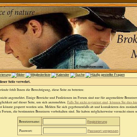
dieser Seite verwehrt.
ünde fehlt Ihnen die Berechtigung, diese Seite zu betreten:
 nicht angemeldet. Einige Bereiche und Funktionen im Forum sind nur für angemeldete Benutzer 
lichkeit auf dieser Seite, um sich anzumelden.
Falls Sie nicht registriert sind, können Sie dies hi
t könnte gesperrt worden sein. Melden Sie sich gegebenenfalls ab und kontaktieren den zuständ
m Forum, die bestimmten Benutzern vorbehalten sind. Sie haben möglicherweise versucht einen so
Benutzername:
Registrierung
Passwort:
Passwort vergessen