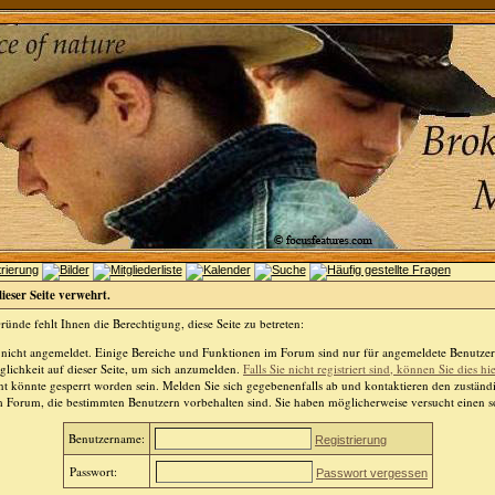
dieser Seite verwehrt.
ünde fehlt Ihnen die Berechtigung, diese Seite zu betreten:
 nicht angemeldet. Einige Bereiche und Funktionen im Forum sind nur für angemeldete Benutzer 
lichkeit auf dieser Seite, um sich anzumelden.
Falls Sie nicht registriert sind, können Sie dies hi
t könnte gesperrt worden sein. Melden Sie sich gegebenenfalls ab und kontaktieren den zuständ
m Forum, die bestimmten Benutzern vorbehalten sind. Sie haben möglicherweise versucht einen so
Benutzername:
Registrierung
Passwort:
Passwort vergessen