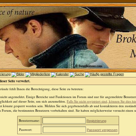
dieser Seite verwehrt.
ünde fehlt Ihnen die Berechtigung, diese Seite zu betreten:
 nicht angemeldet. Einige Bereiche und Funktionen im Forum sind nur für angemeldete Benutzer 
lichkeit auf dieser Seite, um sich anzumelden.
Falls Sie nicht registriert sind, können Sie dies hi
t könnte gesperrt worden sein. Melden Sie sich gegebenenfalls ab und kontaktieren den zuständ
m Forum, die bestimmten Benutzern vorbehalten sind. Sie haben möglicherweise versucht einen so
Benutzername:
Registrierung
Passwort:
Passwort vergessen