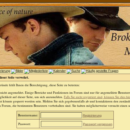
dieser Seite verwehrt.
ünde fehlt Ihnen die Berechtigung, diese Seite zu betreten:
 nicht angemeldet. Einige Bereiche und Funktionen im Forum sind nur für angemeldete Benutzer 
lichkeit auf dieser Seite, um sich anzumelden.
Falls Sie nicht registriert sind, können Sie dies hi
t könnte gesperrt worden sein. Melden Sie sich gegebenenfalls ab und kontaktieren den zuständ
m Forum, die bestimmten Benutzern vorbehalten sind. Sie haben möglicherweise versucht einen so
Benutzername:
Registrierung
Passwort:
Passwort vergessen