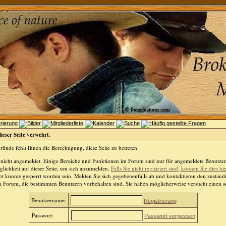
dieser Seite verwehrt.
ünde fehlt Ihnen die Berechtigung, diese Seite zu betreten:
 nicht angemeldet. Einige Bereiche und Funktionen im Forum sind nur für angemeldete Benutzer 
lichkeit auf dieser Seite, um sich anzumelden.
Falls Sie nicht registriert sind, können Sie dies hi
t könnte gesperrt worden sein. Melden Sie sich gegebenenfalls ab und kontaktieren den zuständ
m Forum, die bestimmten Benutzern vorbehalten sind. Sie haben möglicherweise versucht einen so
Benutzername:
Registrierung
Passwort:
Passwort vergessen