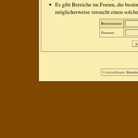
Es gibt Bereiche im Forum, die besti
möglicherweise versucht einen solche
Benutzername:
Passwort:
Forensoftware:
Burnin