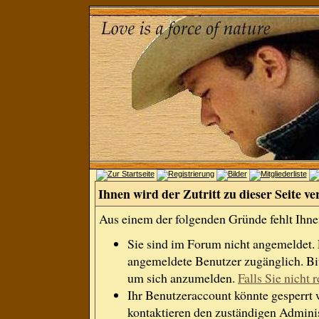
Ihnen wird der Zutritt zu dieser Seite ve
Aus einem der folgenden Gründe fehlt Ihnen
Sie sind im Forum nicht angemeldet.
angemeldete Benutzer zugänglich. Bit
um sich anzumelden.
Falls Sie nicht r
Ihr Benutzeraccount könnte gesperrt 
kontaktieren den zuständigen Adminis