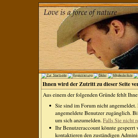
Ihnen wird der Zutritt zu dieser Seite ve
Aus einem der folgenden Gründe fehlt Ihnen
Sie sind im Forum nicht angemeldet.
angemeldete Benutzer zugänglich. Bit
um sich anzumelden.
Falls Sie nicht r
Ihr Benutzeraccount könnte gesperrt 
kontaktieren den zuständigen Adminis