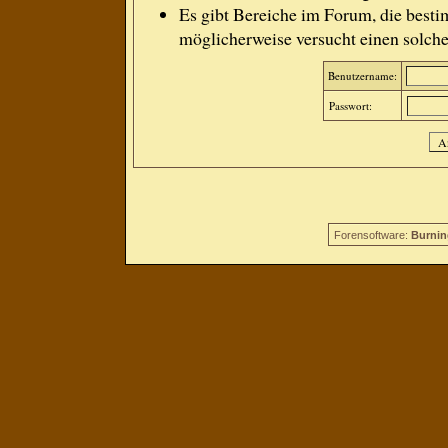
Es gibt Bereiche im Forum, die besti
möglicherweise versucht einen solche
Benutzername:
Passwort:
Forensoftware:
Burnin