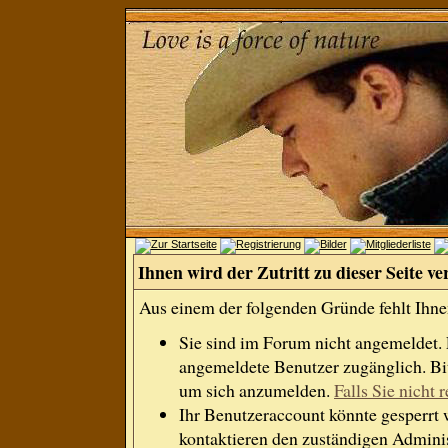
Ihnen wird der Zutritt zu dieser Seite ve
Aus einem der folgenden Gründe fehlt Ihnen
Sie sind im Forum nicht angemeldet.
angemeldete Benutzer zugänglich. Bit
um sich anzumelden.
Falls Sie nicht r
Ihr Benutzeraccount könnte gesperrt 
kontaktieren den zuständigen Adminis