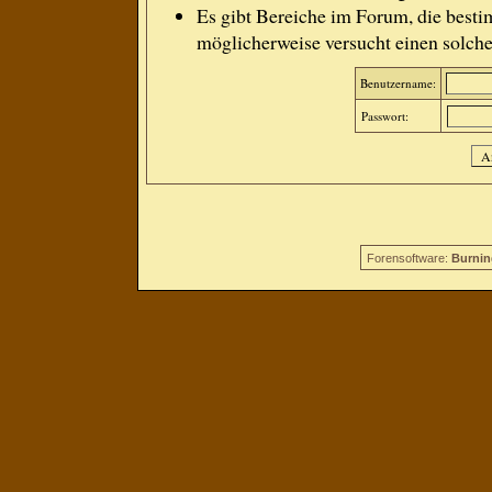
Es gibt Bereiche im Forum, die besti
möglicherweise versucht einen solche
Benutzername:
Passwort:
Forensoftware:
Burnin