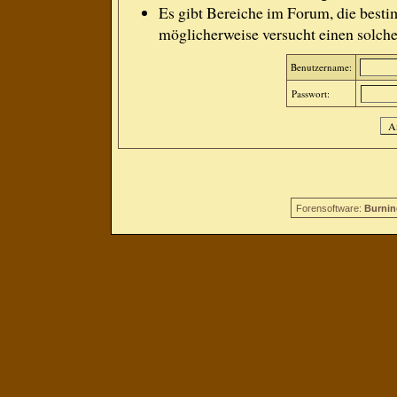
Es gibt Bereiche im Forum, die besti
möglicherweise versucht einen solche
Benutzername:
Passwort:
Forensoftware:
Burnin