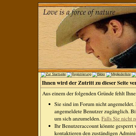
Ihnen wird der Zutritt zu dieser Seite ve
Aus einem der folgenden Gründe fehlt Ihnen
Sie sind im Forum nicht angemeldet.
angemeldete Benutzer zugänglich. Bit
um sich anzumelden.
Falls Sie nicht r
Ihr Benutzeraccount könnte gesperrt 
kontaktieren den zuständigen Adminis