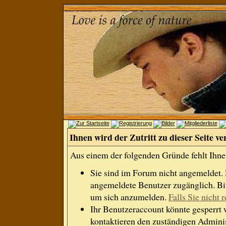
Ihnen wird der Zutritt zu dieser Seite ve
Aus einem der folgenden Gründe fehlt Ihnen
Sie sind im Forum nicht angemeldet.
angemeldete Benutzer zugänglich. Bit
um sich anzumelden.
Falls Sie nicht r
Ihr Benutzeraccount könnte gesperrt 
kontaktieren den zuständigen Adminis