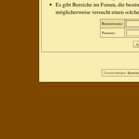
Es gibt Bereiche im Forum, die besti
möglicherweise versucht einen solche
Benutzername:
Passwort:
Forensoftware:
Burnin