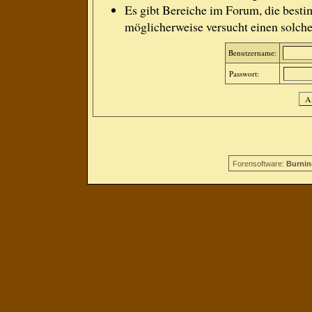
Es gibt Bereiche im Forum, die besti
möglicherweise versucht einen solche
Benutzername:
Passwort:
Forensoftware:
Burnin