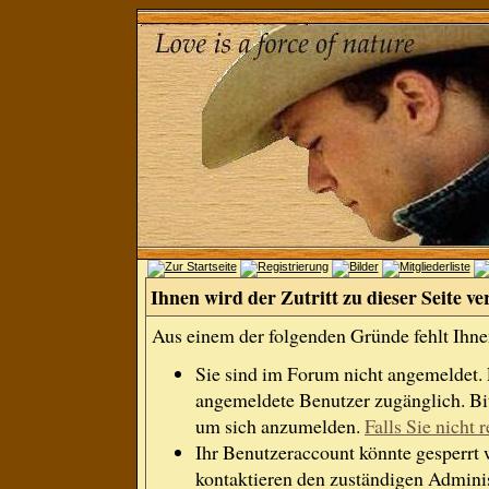
Ihnen wird der Zutritt zu dieser Seite ve
Aus einem der folgenden Gründe fehlt Ihnen
Sie sind im Forum nicht angemeldet.
angemeldete Benutzer zugänglich. Bit
um sich anzumelden.
Falls Sie nicht r
Ihr Benutzeraccount könnte gesperrt 
kontaktieren den zuständigen Adminis